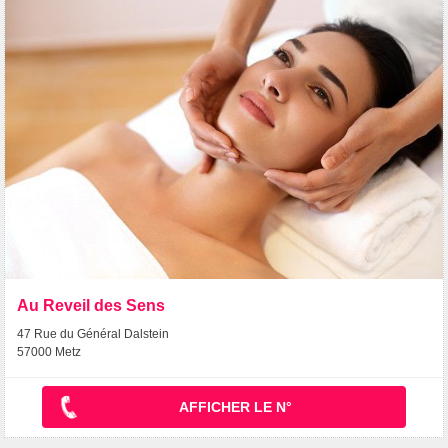
Au Reveil des Sens
47 Rue du Général Dalstein
57000 Metz
AFFICHER LE N°