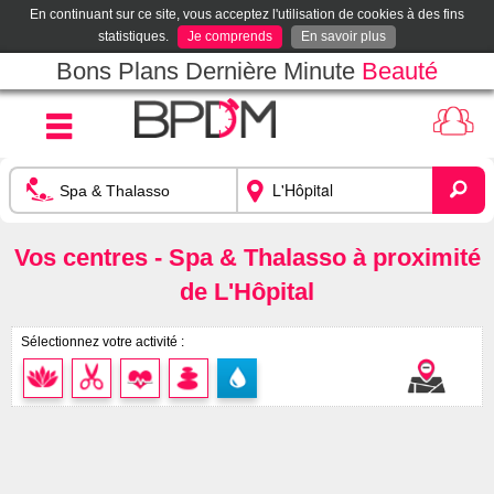
En continuant sur ce site, vous acceptez l'utilisation de cookies à des fins
statistiques.
Je comprends
En savoir plus
Bons Plans Dernière Minute
Beauté
Vos centres - Spa & Thalasso à proximité
de L'Hôpital
Sélectionnez votre activité :