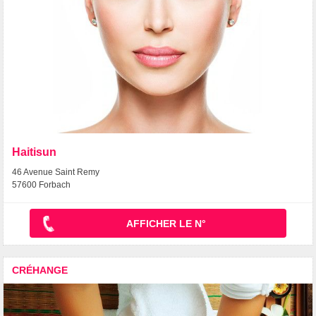
Haitisun
46 Avenue Saint Remy
57600 Forbach
AFFICHER LE N°
CRÉHANGE