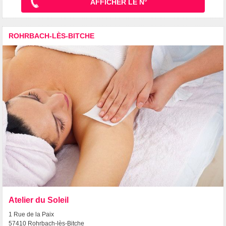
AFFICHER LE N°
ROHRBACH-LÈS-BITCHE
Atelier du Soleil
1 Rue de la Paix
57410 Rohrbach-lès-Bitche