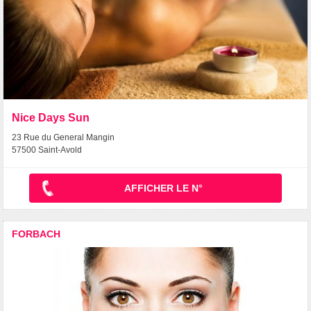
Nice Days Sun
23 Rue du General Mangin
57500 Saint-Avold
AFFICHER LE N°
FORBACH