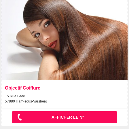
Objectif Coiffure
15 Rue Gare
57880 Ham-sous-Varsberg
AFFICHER LE N°