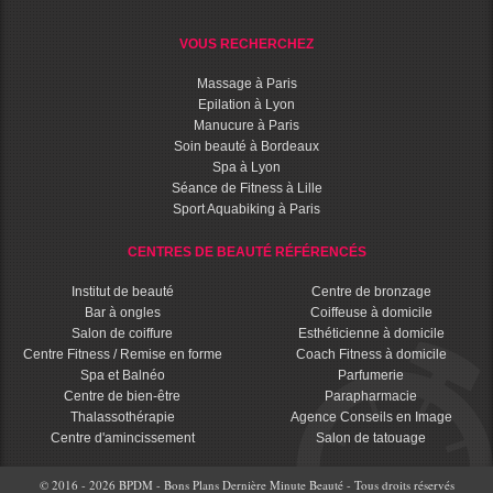
VOUS RECHERCHEZ
Massage à Paris
Epilation à Lyon
Manucure à Paris
Soin beauté à Bordeaux
Spa à Lyon
Séance de Fitness à Lille
Sport Aquabiking à Paris
CENTRES DE BEAUTÉ RÉFÉRENCÉS
Institut de beauté
Centre de bronzage
Bar à ongles
Coiffeuse à domicile
Salon de coiffure
Esthéticienne à domicile
Centre Fitness / Remise en forme
Coach Fitness à domicile
Spa et Balnéo
Parfumerie
Centre de bien-être
Parapharmacie
Thalassothérapie
Agence Conseils en Image
Centre d'amincissement
Salon de tatouage
© 2016 - 2026 BPDM - Bons Plans Dernière Minute Beauté - Tous droits réservés