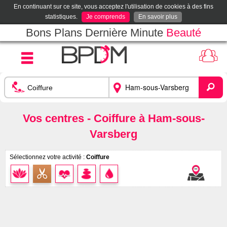
En continuant sur ce site, vous acceptez l'utilisation de cookies à des fins
statistiques.
Je comprends
En savoir plus
Bons Plans Dernière Minute
Beauté
Vos centres - Coiffure à Ham-sous-
Varsberg
Sélectionnez votre activité :
Coiffure