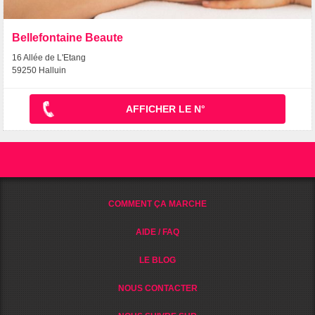
Bellefontaine Beaute
16 Allée de L'Etang
59250 Halluin
AFFICHER LE N°
COMMENT ÇA MARCHE
AIDE / FAQ
LE BLOG
NOUS CONTACTER