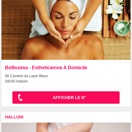
Bellissima - Estheticienne A Domicile
66 Carrière du Lapin Blanc
59250 Halluin
AFFICHER LE N°
HALLUIN