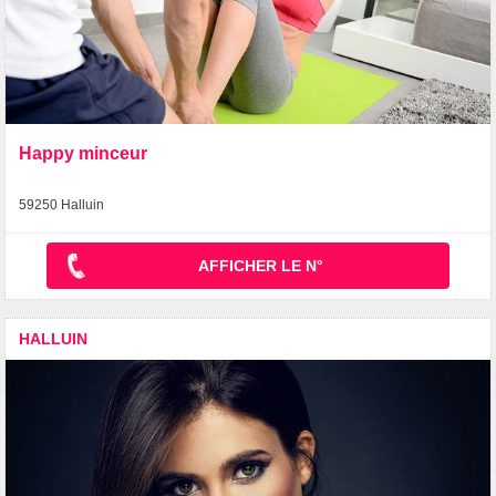
Happy minceur
59250 Halluin
AFFICHER LE N°
HALLUIN