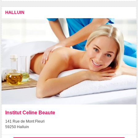
HALLUIN
Institut Celine Beaute
141 Rue de Mont Fleuri
59250 Halluin