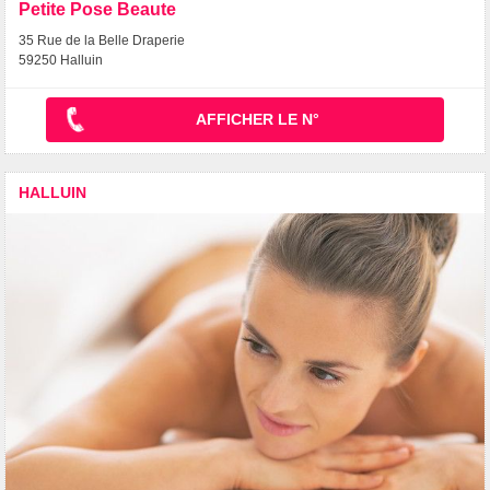
Petite Pose Beaute
35 Rue de la Belle Draperie
59250 Halluin
AFFICHER LE N°
HALLUIN