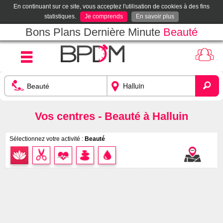
En continuant sur ce site, vous acceptez l'utilisation de cookies à des fins
statistiques.
Je comprends
En savoir plus
Bons Plans Dernière Minute
Beauté
Vos centres - Beauté à Halluin
Sélectionnez votre activité :
Beauté