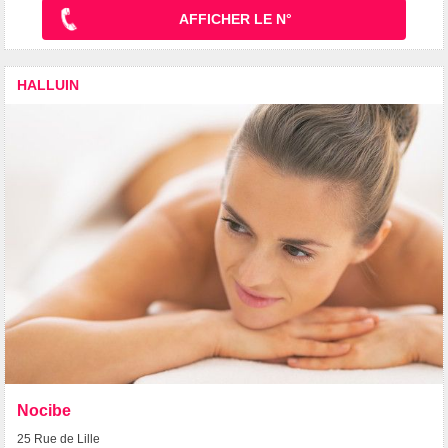
AFFICHER LE N°
HALLUIN
Nocibe
25 Rue de Lille