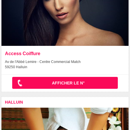
Access Coiffure
Av de l'Abbé Lemire - Centre Commercial Match
59250 Halluin
AFFICHER LE N°
HALLUIN