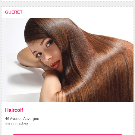
GUÉRET
Haircoif
46 Avenue Auvergne
23000 Guéret