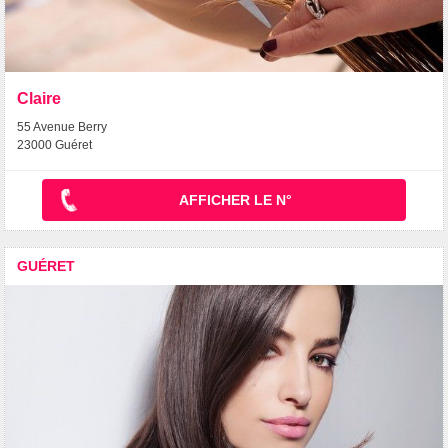
Claire
55 Avenue Berry
23000 Guéret
AFFICHER LE N°
GUÉRET