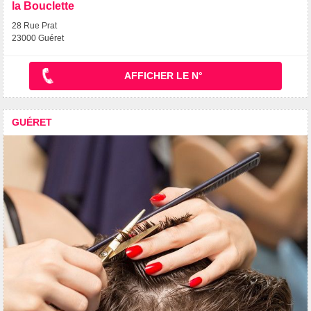
la Bouclette
28 Rue Prat
23000 Guéret
AFFICHER LE N°
GUÉRET