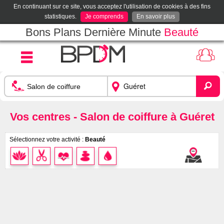
En continuant sur ce site, vous acceptez l'utilisation de cookies à des fins
statistiques.
Je comprends
En savoir plus
Bons Plans Dernière Minute
Beauté
Vos centres - Salon de coiffure à Guéret
Sélectionnez votre activité :
Beauté