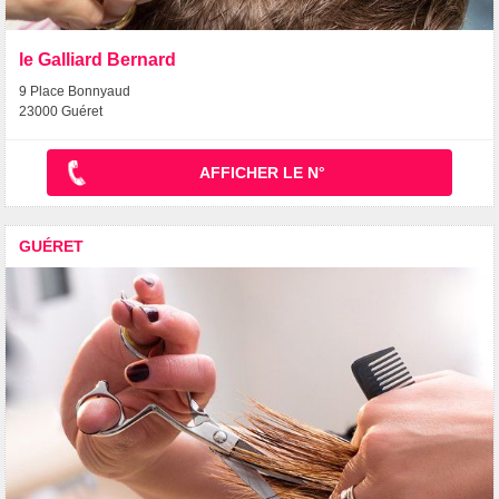
le Galliard Bernard
9 Place Bonnyaud
23000 Guéret
AFFICHER LE N°
GUÉRET