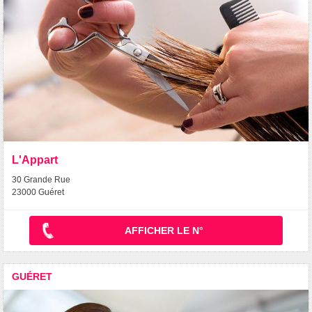
L'Appart
30 Grande Rue
23000 Guéret
AFFICHER LE N°
GUÉRET