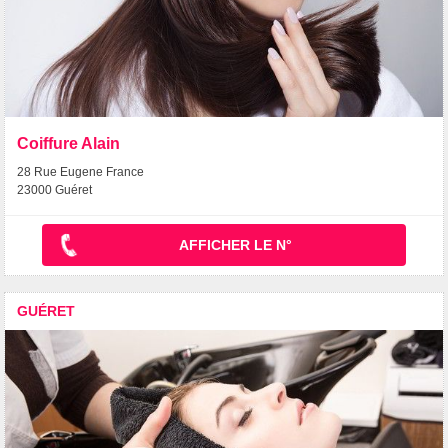
Coiffure Alain
28 Rue Eugene France
23000 Guéret
AFFICHER LE N°
GUÉRET