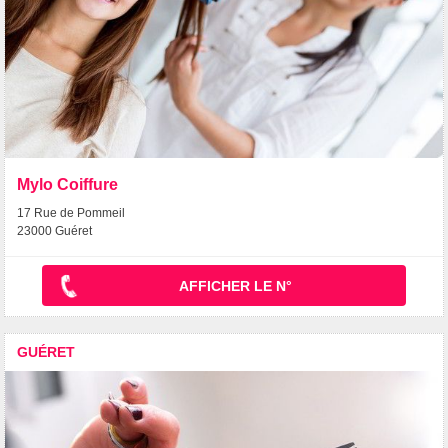
Mylo Coiffure
17 Rue de Pommeil
23000 Guéret
AFFICHER LE N°
GUÉRET