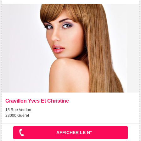
Gravillon Yves Et Christine
15 Rue Verdun
23000 Guéret
AFFICHER LE N°