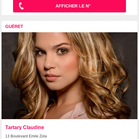
AFFICHER LE N°
GUÉRET
Tartary Claudine
13 Boulevard Emile Zola