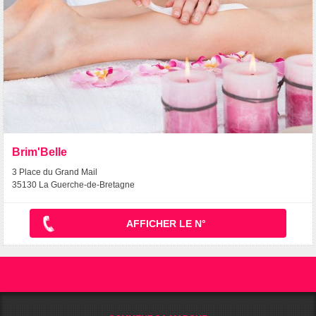
Brim'Belle
3 Place du Grand Mail
35130 La Guerche-de-Bretagne
AFFICHER LE N°