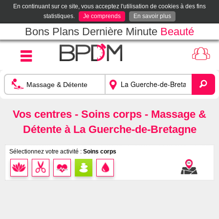
En continuant sur ce site, vous acceptez l'utilisation de cookies à des fins
statistiques.
Je comprends
En savoir plus
Bons Plans Dernière Minute
Beauté
Vos centres - Soins corps - Massage &
Détente à La Guerche-de-Bretagne
Sélectionnez votre activité :
Soins corps