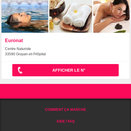
Euronat
Centre Naturiste
33590 Grayan-et-l'Hôpital
AFFICHER LE N°
COMMENT ÇA MARCHE
AIDE / FAQ