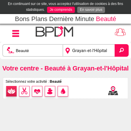
En continuant sur ce site, vous acceptez l'utilisation de cookies à des fins
statistiques.
Je comprends
En savoir plus
Bons Plans Dernière Minute
Beauté
Votre centre - Beauté à Grayan-et-l'Hôpital
Sélectionnez votre activité :
Beauté