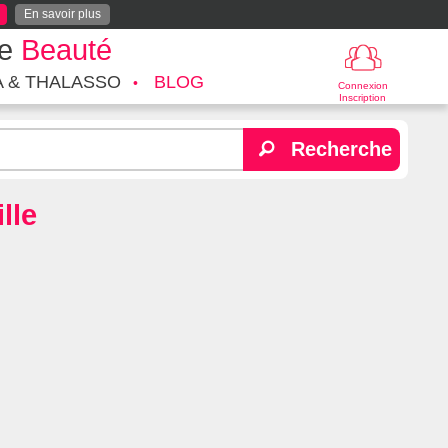
En savoir plus
te
Beauté
A & THALASSO
BLOG
Connexion
Inscription
Recherche
lle