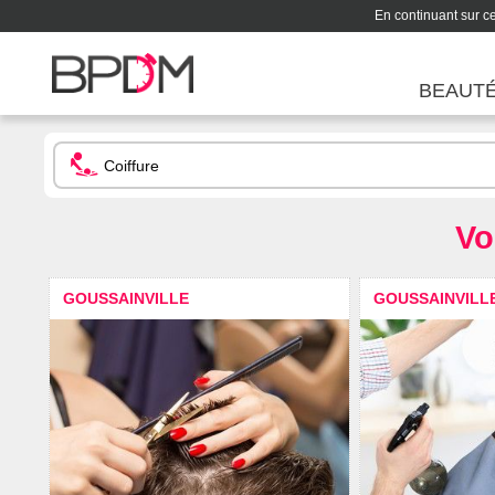
En continuant sur ce 
BEAUT
Vo
GOUSSAINVILLE
GOUSSAINVILL