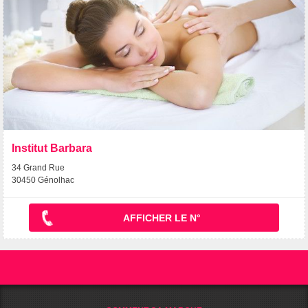
Institut Barbara
34 Grand Rue
30450 Génolhac
AFFICHER LE N°