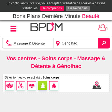
En continuant sur ce site, vous acceptez l'utilisation de cookies à des fins
statistiques.
Je comprends
En savoir plus
Bons Plans Dernière Minute
Beauté
Vos centres - Soins corps - Massage &
Détente à Génolhac
Sélectionnez votre activité :
Soins corps