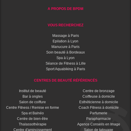
A PROPOS DE BPDM
VOUS RECHERCHEZ
Massage à Paris
Epilation à Lyon
Manucure à Paris
Soin beauté à Bordeaux
Spa à Lyon
Séance de Fitness à Lille
Sport Aquabiking à Paris
CENTRES DE BEAUTÉ RÉFÉRENCÉS
Institut de beauté
Centre de bronzage
Bar à ongles
Coiffeuse à domicile
Salon de coiffure
Esthéticienne à domicile
Centre Fitness / Remise en forme
Coach Fitness à domicile
Spa et Balnéo
Parfumerie
Centre de bien-être
Parapharmacie
Thalassothérapie
Agence Conseils en Image
Centre d'amincissement
Salon de tatouage