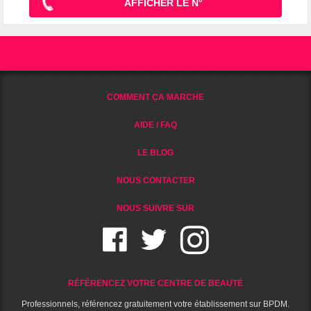
AFFICHER LE N°
COMMENT ÇA MARCHE
AIDE / FAQ
LE BLOG
NOUS CONTACTER
NOUS SUIVRE SUR
RÉFÉRENCEZ VOTRE CENTRE DE BEAUTÉ
Professionnels, référencez gratuitement votre établissement sur BPDM.