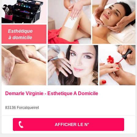
Demarle Virginie - Esthetique A Domicile
83136 Forcalqueiret
AFFICHER LE N°