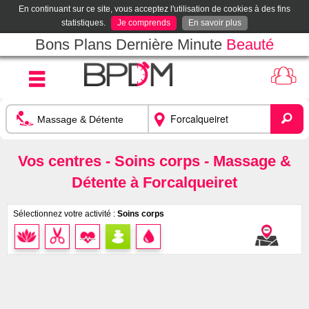
En continuant sur ce site, vous acceptez l'utilisation de cookies à des fins
statistiques.
Je comprends
En savoir plus
Bons Plans Dernière Minute
Beauté
Vos centres - Soins corps - Massage &
Détente à Forcalqueiret
Sélectionnez votre activité :
Soins corps