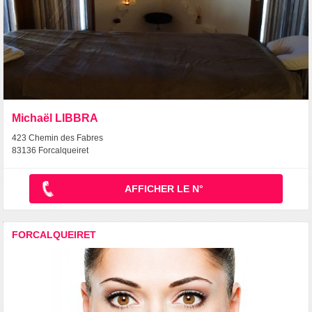
Michaël LIBBRA
423 Chemin des Fabres
83136 Forcalqueiret
AFFICHER LE N°
FORCALQUEIRET