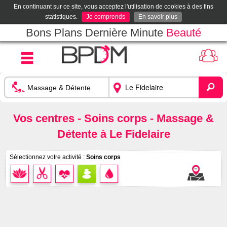
En continuant sur ce site, vous acceptez l'utilisation de cookies à des fins
statistiques.
Je comprends
En savoir plus
Bons Plans Dernière Minute
Beauté
Vos centres - Soins corps - Massage &
Détente à Le Fidelaire
Sélectionnez votre activité :
Soins corps