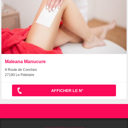
Maleana Manucure
9 Route de Conches
27190 Le Fidelaire
AFFICHER LE N°