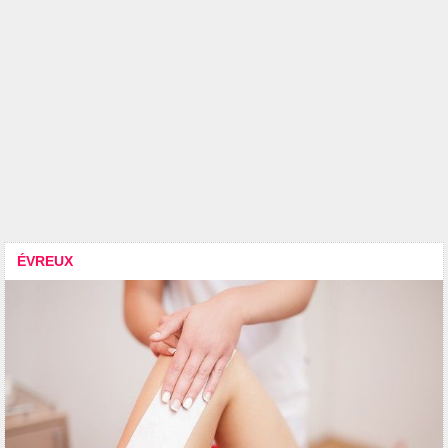
ÉVREUX