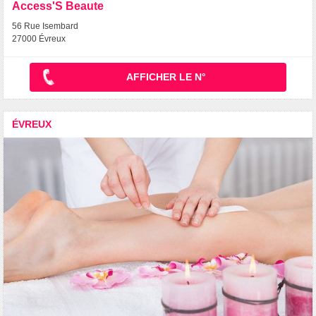
Access'S Beaute
56 Rue Isembard
27000 Évreux
AFFICHER LE N°
ÉVREUX