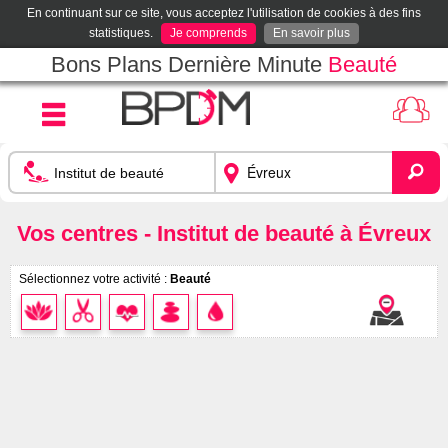
En continuant sur ce site, vous acceptez l'utilisation de cookies à des fins
statistiques.
Je comprends
En savoir plus
Bons Plans Dernière Minute
Beauté
Vos centres - Institut de beauté à Évreux
Sélectionnez votre activité :
Beauté