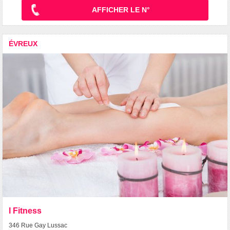
AFFICHER LE N°
ÉVREUX
l Fitness
346 Rue Gay Lussac