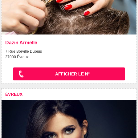
Dazin Armelle
7 Rue Borville Dupuis
27000 Évreux
AFFICHER LE N°
ÉVREUX