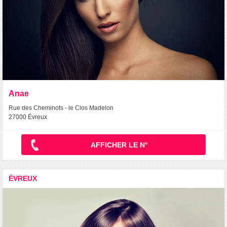
Anae
Rue des Cheminots - le Clos Madelon
27000 Évreux
AFFICHER LE N°
ÉVREUX