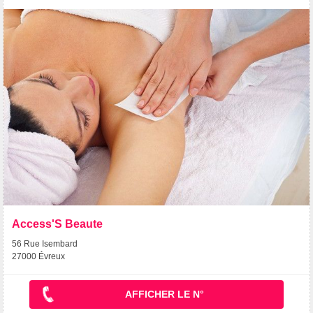
Access'S Beaute
56 Rue Isembard
27000 Évreux
AFFICHER LE N°