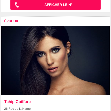
AFFICHER LE N°
ÉVREUX
Tchip Coiffure
26 Rue de la Harpe