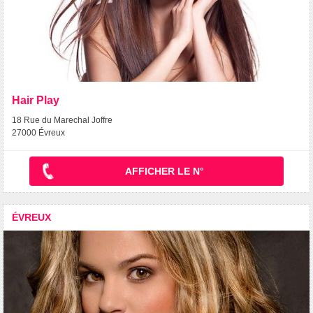
Hair Play
18 Rue du Marechal Joffre
27000 Évreux
AFFICHER LE N°
ÉVREUX