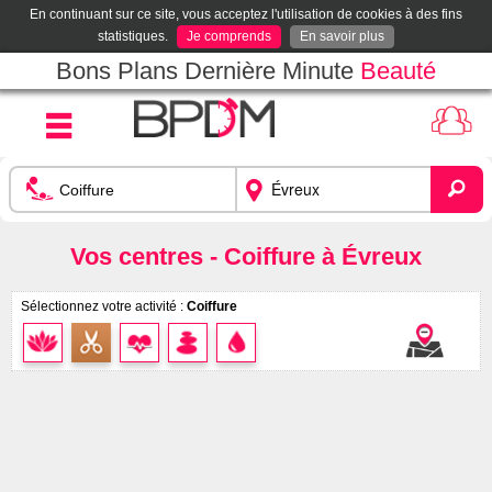
En continuant sur ce site, vous acceptez l'utilisation de cookies à des fins
statistiques.
Je comprends
En savoir plus
Bons Plans Dernière Minute
Beauté
Vos centres - Coiffure à Évreux
Sélectionnez votre activité :
Coiffure