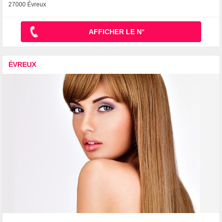
27000 Évreux
AFFICHER LE N°
ÉVREUX