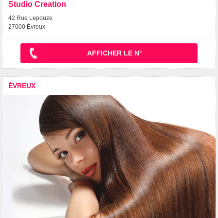
Studio Creation
42 Rue Lepouze
27000 Évreux
AFFICHER LE N°
ÉVREUX