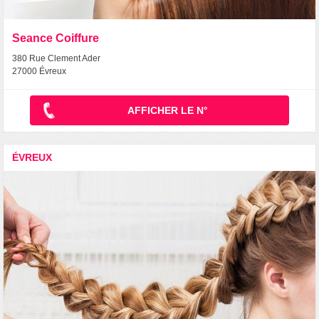
Seance Coiffure
380 Rue Clement Ader
27000 Évreux
AFFICHER LE N°
ÉVREUX