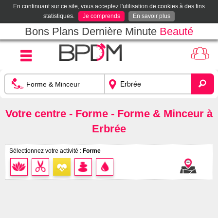
En continuant sur ce site, vous acceptez l'utilisation de cookies à des fins
statistiques.
Je comprends
En savoir plus
Bons Plans Dernière Minute
Beauté
Votre centre - Forme - Forme & Minceur à
Erbrée
Sélectionnez votre activité :
Forme