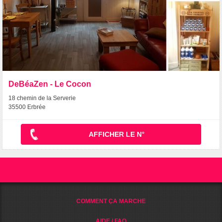
DeBéaZen - Le Cocon
18 chemin de la Serverie
35500 Erbrée
AFFICHER LE N°
COMMENT ÇA MARCHE
AIDE / FAQ