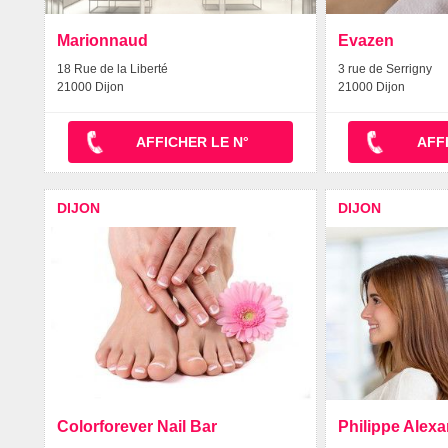
Marionnaud
Evazen
18 Rue de la Liberté
3 rue de Serrigny
21000 Dijon
21000 Dijon
AFFICHER LE N°
AFF
DIJON
DIJON
Colorforever Nail Bar
Philippe Alex