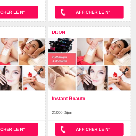
ICHER LE N°
AFFICHER LE N°
DIJON
Instant Beaute
21000 Dijon
ICHER LE N°
AFFICHER LE N°