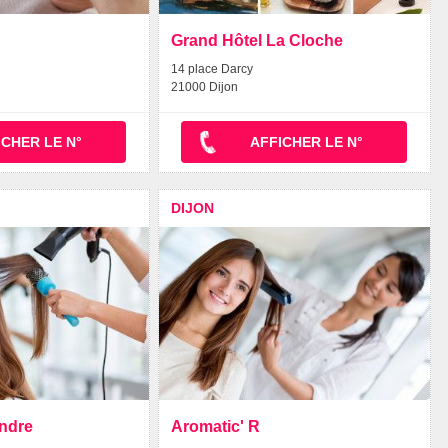
Grand Hôtel La Cloche
14 place Darcy
21000 Dijon
ICHER LE N°
AFFICHER LE N°
DIJON
andre
Aromatic' R