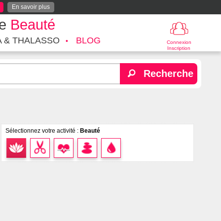
En savoir plus
te
Beauté
A & THALASSO
BLOG
Connexion
Inscription
Recherche
Sélectionnez votre activité :
Beauté