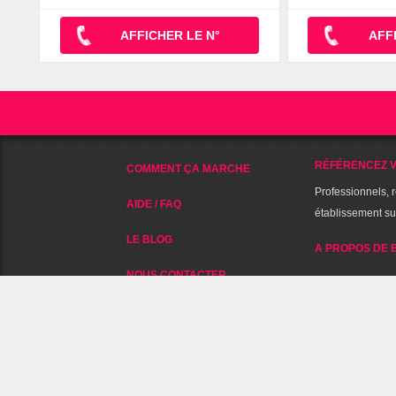
AFFICHER LE N°
AFF
RÉFÉRENCEZ V
COMMENT ÇA MARCHE
Professionnels, 
AIDE / FAQ
établissement s
LE BLOG
A PROPOS DE 
NOUS CONTACTER
NOUS SUIVRE SUR