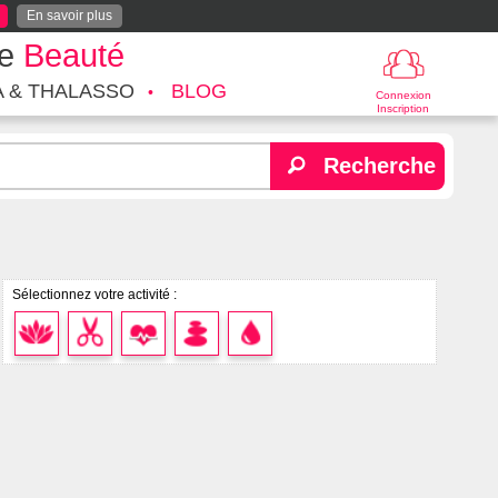
En savoir plus
te
Beauté
A & THALASSO
BLOG
Connexion
Inscription
Recherche
Sélectionnez votre activité :