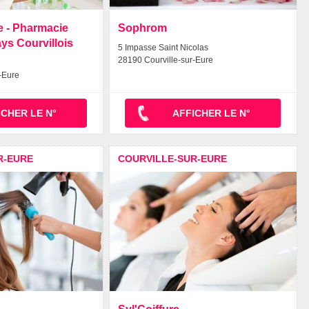
 - Pharmacie
Sophrom
ys Courvillois
5 Impasse Saint Nicolas
28190 Courville-sur-Eure
-Eure
ICHER LE N°
AFFICHER LE N°
R-EURE
COURVILLE-SUR-EURE