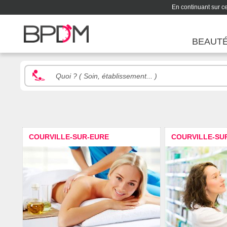
En continuant sur ce 
BEAUT
COURVILLE-SUR-EURE
COURVILLE-SU