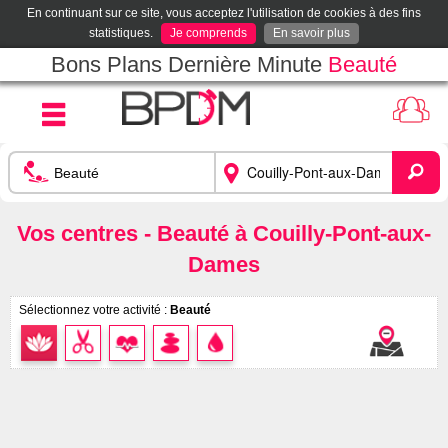
En continuant sur ce site, vous acceptez l'utilisation de cookies à des fins
statistiques.
Je comprends
En savoir plus
Bons Plans Dernière Minute
Beauté
Vos centres - Beauté à Couilly-Pont-aux-
Dames
Sélectionnez votre activité :
Beauté