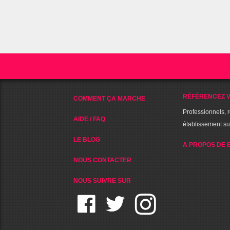
RÉFÉRENCEZ V
COMMENT ÇA MARCHE
Professionnels, 
AIDE / FAQ
établissement s
LE BLOG
A PROPOS DE 
NOUS CONTACTER
NOUS SUIVRE SUR