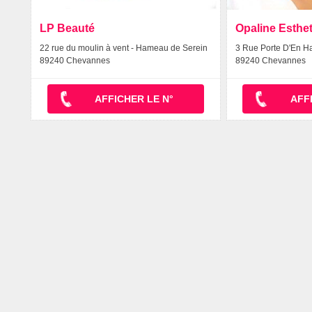
LP Beauté
Opaline Esthe
22 rue du moulin à vent - Hameau de Serein
3 Rue Porte D'En H
89240 Chevannes
89240 Chevannes
AFFICHER LE N°
AFF