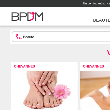
En continuant sur ce 
BEAUT
CHEVANNES
CHEVANNES