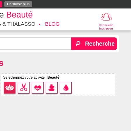
En savoir plus
te
Beauté
A & THALASSO
BLOG
Connexion
Inscription
Recherche
s
Sélectionnez votre activité :
Beauté