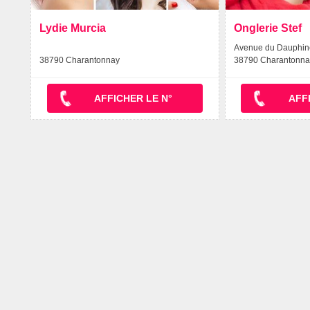
Lydie Murcia
Onglerie Stef
Avenue du Dauphin
38790 Charantonnay
38790 Charantonna
AFFICHER LE N°
AFF