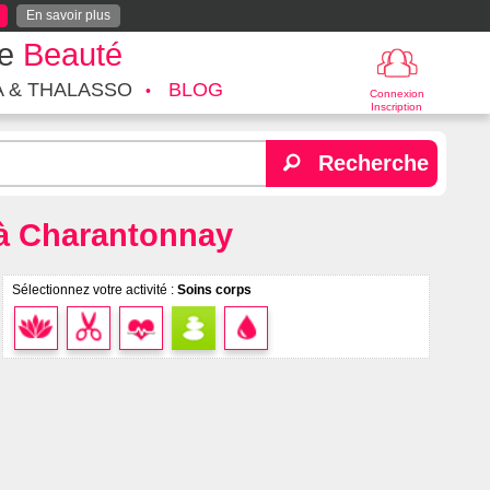
En savoir plus
te
Beauté
A & THALASSO
BLOG
Connexion
Inscription
Recherche
 à Charantonnay
Sélectionnez votre activité :
Soins corps