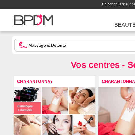
En continuant sur ce 
BEAUT
Vos centres - 
CHARANTONNAY
CHARANTONNA