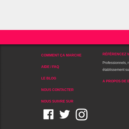
RÉFÉRENCEZ V
COMMENT ÇA MARCHE
Professionnels, 
AIDE / FAQ
établissement s
LE BLOG
A PROPOS DE 
NOUS CONTACTER
NOUS SUIVRE SUR