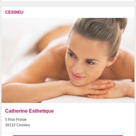
CESSIEU
Catherine Esthetique
5 Rue Froide
38110 Cessieu