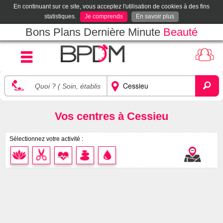
En continuant sur ce site, vous acceptez l'utilisation de cookies à des fins
statistiques.
Je comprends
En savoir plus
Bons Plans Dernière Minute
Beauté
Vos centres à Cessieu
Sélectionnez votre activité :