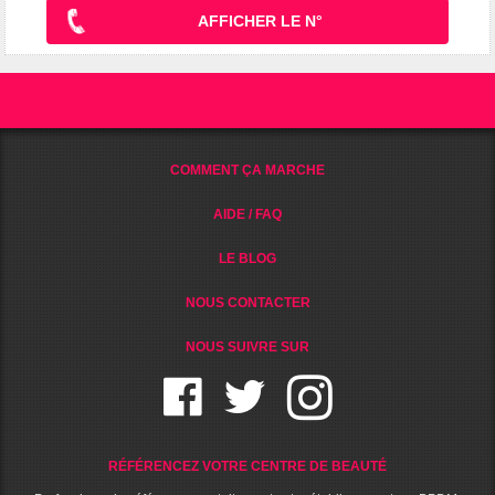
AFFICHER LE N°
COMMENT ÇA MARCHE
AIDE / FAQ
LE BLOG
NOUS CONTACTER
NOUS SUIVRE SUR
RÉFÉRENCEZ VOTRE CENTRE DE BEAUTÉ