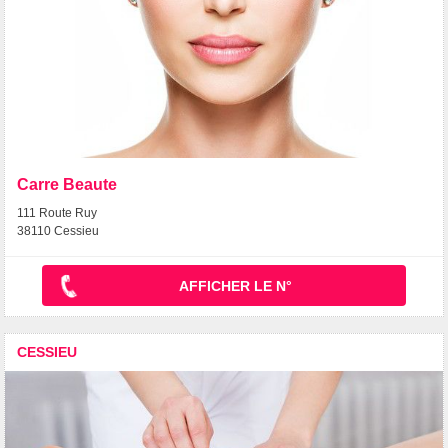
Carre Beaute
111 Route Ruy
38110 Cessieu
AFFICHER LE N°
CESSIEU