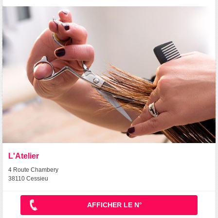
L'Atelier
4 Route Chambery
38110 Cessieu
AFFICHER LE N°