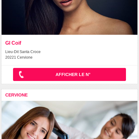
Gl Coif
Lieu-Dit Santa Croce
20221 Cervione
AFFICHER LE N°
CERVIONE