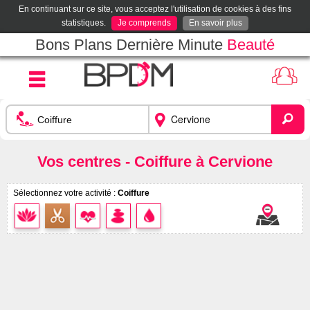
En continuant sur ce site, vous acceptez l'utilisation de cookies à des fins
statistiques.
Je comprends
En savoir plus
Bons Plans Dernière Minute
Beauté
Vos centres - Coiffure à Cervione
Sélectionnez votre activité :
Coiffure