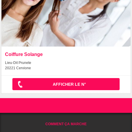
Coiffure Solange
Lieu-Dit Prunete
20221 Cervione
AFFICHER LE N°
COMMENT ÇA MARCHE