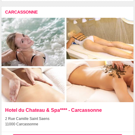
CARCASSONNE
Hotel du Chateau & Spa**** - Carcassonne
2 Rue Camille Saint Saens
11000 Carcassonne