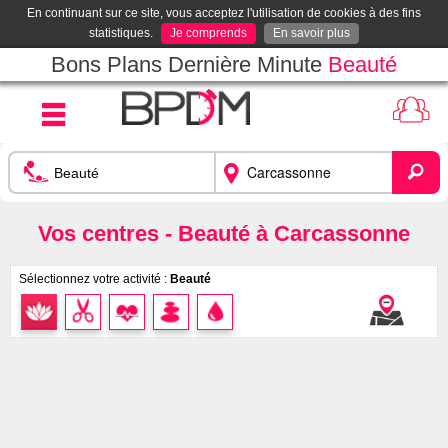
En continuant sur ce site, vous acceptez l'utilisation de cookies à des fins
statistiques.
Je comprends
En savoir plus
Bons Plans Dernière Minute
Beauté
Vos centres - Beauté à Carcassonne
Sélectionnez votre activité :
Beauté