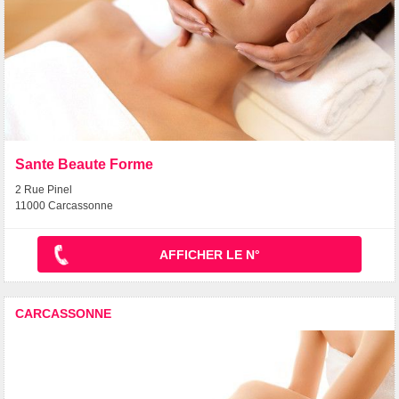
Sante Beaute Forme
2 Rue Pinel
11000 Carcassonne
AFFICHER LE N°
CARCASSONNE