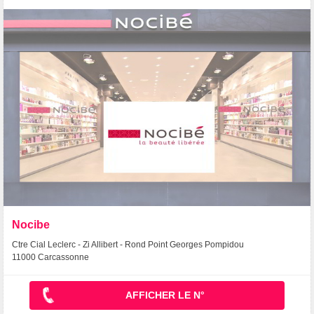
Nocibe
Ctre Cial Leclerc - Zi Allibert - Rond Point Georges Pompidou
11000 Carcassonne
AFFICHER LE N°