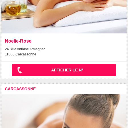
Noelie-Rose
24 Rue Antoine Armagnac
11000 Carcassonne
AFFICHER LE N°
CARCASSONNE