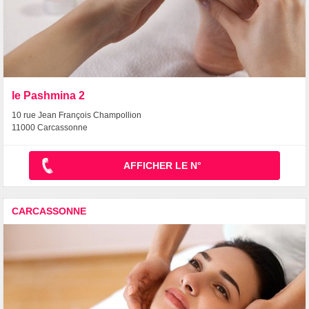
le Pashmina 2
10 rue Jean François Champollion
11000 Carcassonne
AFFICHER LE N°
CARCASSONNE