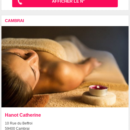
AFFICHER LE N°
CAMBRAI
Hanot Catherine
10 Rue du Beffroi
59400 Cambrai