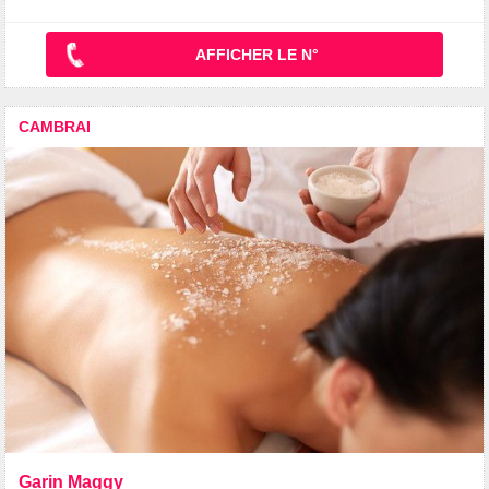
AFFICHER LE N°
CAMBRAI
Garin Maggy