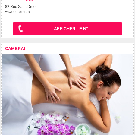
82 Rue Saint Druon
59400 Cambrai
AFFICHER LE N°
CAMBRAI