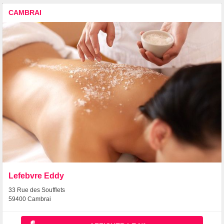
CAMBRAI
Lefebvre Eddy
33 Rue des Soufflets
59400 Cambrai