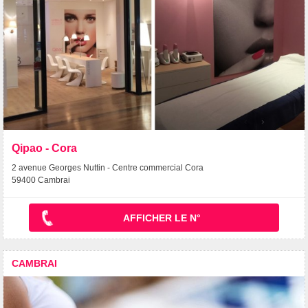
Qipao - Cora
2 avenue Georges Nuttin - Centre commercial Cora
59400 Cambrai
AFFICHER LE N°
CAMBRAI