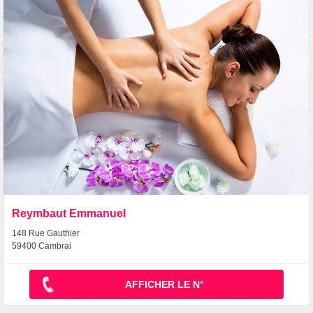
Reymbaut Emmanuel
148 Rue Gauthier
59400 Cambrai
AFFICHER LE N°