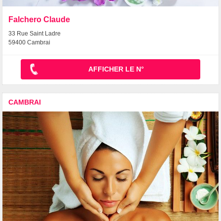
Falchero Claude
33 Rue Saint Ladre
59400 Cambrai
AFFICHER LE N°
CAMBRAI