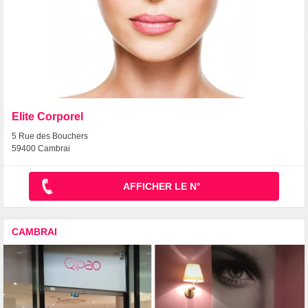
Elite Corporel
5 Rue des Bouchers
59400 Cambrai
AFFICHER LE N°
CAMBRAI