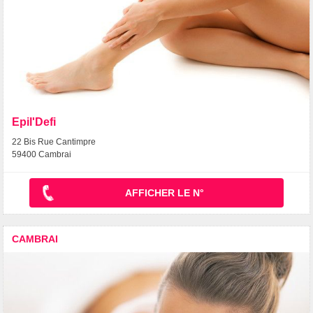
Epil'Defi
22 Bis Rue Cantimpre
59400 Cambrai
AFFICHER LE N°
CAMBRAI