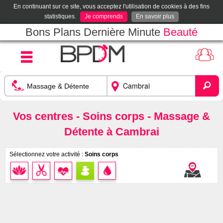
En continuant sur ce site, vous acceptez l'utilisation de cookies à des fins
statistiques.
Je comprends
En savoir plus
Bons Plans Dernière Minute
Beauté
Vos centres - Soins corps - Massage &
Détente à Cambrai
Sélectionnez votre activité :
Soins corps