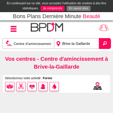
En continuant sur ce site, vous acceptez l'utilisation de cookies à des fins
statistiques.
Je comprends
En savoir plus
Bons Plans Dernière Minute
Beauté
Vos centres - Centre d'amincissement à
Brive-la-Gaillarde
Sélectionnez votre activité :
Forme