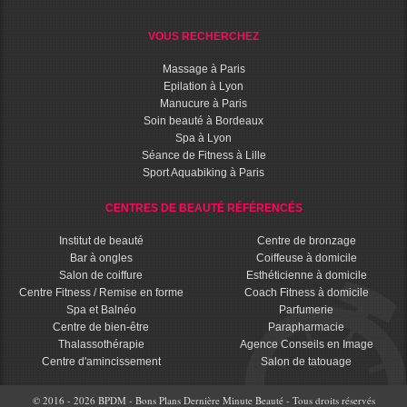
VOUS RECHERCHEZ
Massage à Paris
Epilation à Lyon
Manucure à Paris
Soin beauté à Bordeaux
Spa à Lyon
Séance de Fitness à Lille
Sport Aquabiking à Paris
CENTRES DE BEAUTÉ RÉFÉRENCÉS
Institut de beauté
Centre de bronzage
Bar à ongles
Coiffeuse à domicile
Salon de coiffure
Esthéticienne à domicile
Centre Fitness / Remise en forme
Coach Fitness à domicile
Spa et Balnéo
Parfumerie
Centre de bien-être
Parapharmacie
Thalassothérapie
Agence Conseils en Image
Centre d'amincissement
Salon de tatouage
© 2016 - 2026 BPDM - Bons Plans Dernière Minute Beauté - Tous droits réservés