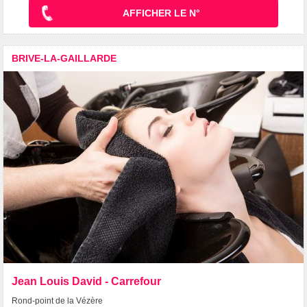
AFFICHER LE N°
BRIVE-LA-GAILLARDE
Jean Louis David - Carrefour
Rond-point de la Vézère