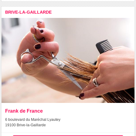
BRIVE-LA-GAILLARDE
Frank de France
6 boulevard du Maréchal Lyautey
19100 Brive-la-Gaillarde