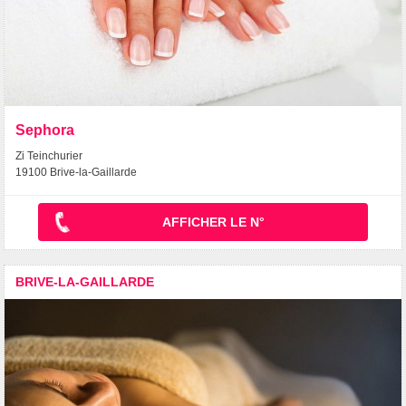
Sephora
Zi Teinchurier
19100 Brive-la-Gaillarde
AFFICHER LE N°
BRIVE-LA-GAILLARDE