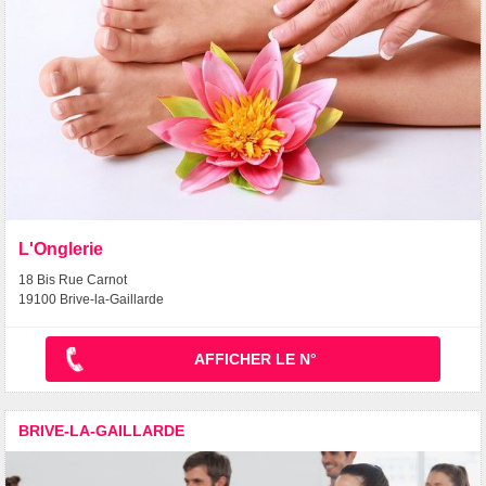
L'Onglerie
18 Bis Rue Carnot
19100 Brive-la-Gaillarde
AFFICHER LE N°
BRIVE-LA-GAILLARDE