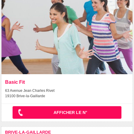
Basic Fit
63 Avenue Jean Charles Rivet
19100 Brive-la-Gaillarde
AFFICHER LE N°
BRIVE-LA-GAILLARDE