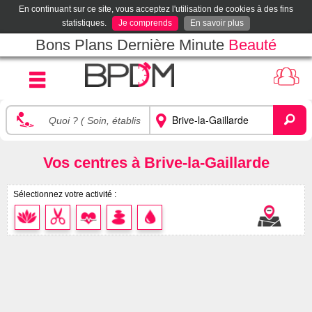
En continuant sur ce site, vous acceptez l'utilisation de cookies à des fins
statistiques.
Je comprends
En savoir plus
Bons Plans Dernière Minute
Beauté
Vos centres à Brive-la-Gaillarde
Sélectionnez votre activité :