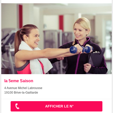
la 5eme Saison
4 Avenue Michel Labrousse
19100 Brive-la-Gaillarde
AFFICHER LE N°