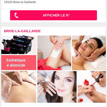
19100 Brive-la-Gaillarde
AFFICHER LE N°
BRIVE-LA-GAILLARDE