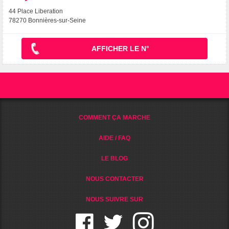
44 Place Liberation
78270 Bonnières-sur-Seine
AFFICHER LE N°
COMMENT ÇA MARCHE
AIDE / FAQ
LE BLOG
NOUS CONTACTER
NOUS SUIVRE SUR