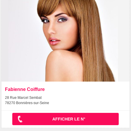
Fabienne Coiffure
28 Rue Marcel Sembat
78270 Bonnières-sur-Seine
AFFICHER LE N°