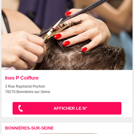
Ines P Coiffure
3 Rue Raymond Pochon
78270 Bonnières-sur-Seine
AFFICHER LE N°
BONNIÈRES-SUR-SEINE