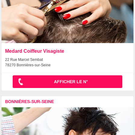
Medard Coiffeur Visagiste
22 Rue Marcel Sembat
78270 Bonnières-sur-Seine
AFFICHER LE N°
BONNIÈRES-SUR-SEINE