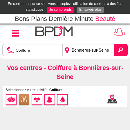
En continuant sur ce site, vous acceptez l'utilisation de cookies à des fins
statistiques.
Je comprends
En savoir plus
Bons Plans Dernière Minute
Beauté
Vos centres - Coiffure à Bonnières-sur-
Seine
Sélectionnez votre activité :
Coiffure