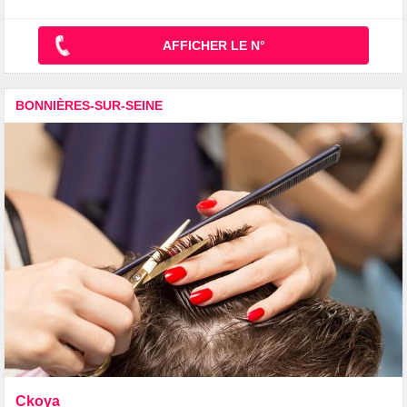
AFFICHER LE N°
BONNIÈRES-SUR-SEINE
Ckoya