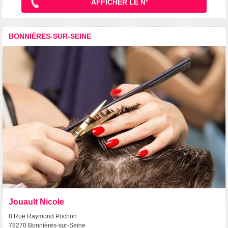
AFFICHER LE N°
BONNIÈRES-SUR-SEINE
Jouault Nicole
8 Rue Raymond Pochon
78270 Bonnières-sur-Seine