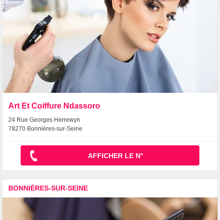
Art Et Coiffure Ndassoro
24 Rue Georges Herrewyn
78270 Bonnières-sur-Seine
AFFICHER LE N°
BONNIÈRES-SUR-SEINE