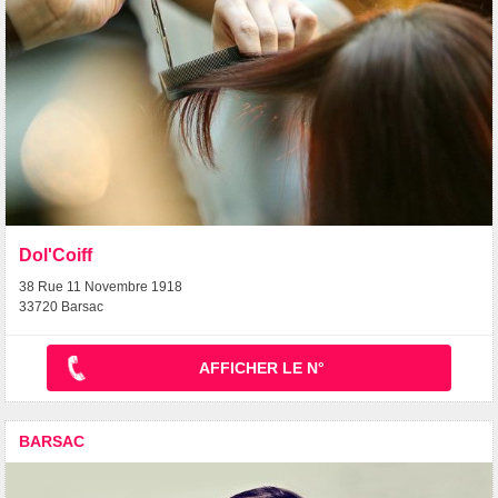
Dol'Coiff
38 Rue 11 Novembre 1918
33720 Barsac
AFFICHER LE N°
BARSAC