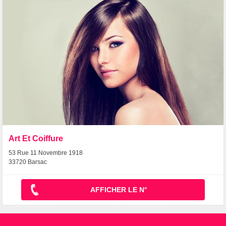
Art Et Coiffure
53 Rue 11 Novembre 1918
33720 Barsac
AFFICHER LE N°