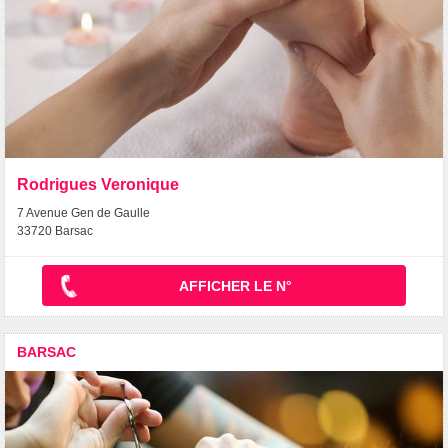
Rodrigues Veronique
7 Avenue Gen de Gaulle
33720 Barsac
AFFICHER LE N°
BARSAC