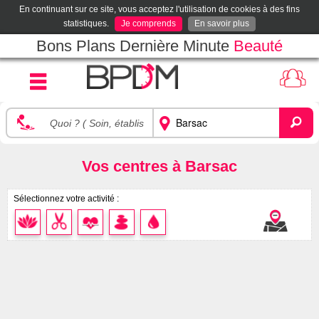
En continuant sur ce site, vous acceptez l'utilisation de cookies à des fins
statistiques.
Je comprends
En savoir plus
Bons Plans Dernière Minute
Beauté
Vos centres à Barsac
Sélectionnez votre activité :