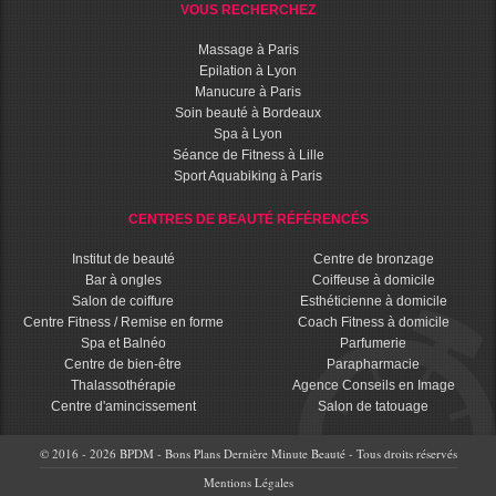
VOUS RECHERCHEZ
Massage à Paris
Epilation à Lyon
Manucure à Paris
Soin beauté à Bordeaux
Spa à Lyon
Séance de Fitness à Lille
Sport Aquabiking à Paris
CENTRES DE BEAUTÉ RÉFÉRENCÉS
Institut de beauté
Centre de bronzage
Bar à ongles
Coiffeuse à domicile
Salon de coiffure
Esthéticienne à domicile
Centre Fitness / Remise en forme
Coach Fitness à domicile
Spa et Balnéo
Parfumerie
Centre de bien-être
Parapharmacie
Thalassothérapie
Agence Conseils en Image
Centre d'amincissement
Salon de tatouage
© 2016 - 2026 BPDM - Bons Plans Dernière Minute Beauté - Tous droits réservés
Mentions Légales