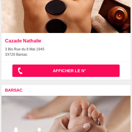
Cazade Nathalie
3 Bis Rue du 8 Mai 1945
33720 Barsac
AFFICHER LE N°
BARSAC