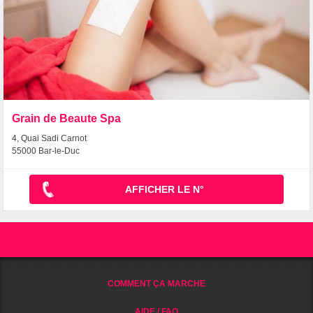
Grain de Beaute Spa
4, Quai Sadi Carnot
55000 Bar-le-Duc
AFFICHER LE N°
COMMENT ÇA MARCHE
AIDE / FAQ