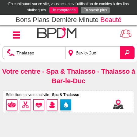
En continuant sur ce site, vous acceptez l'utilisation de cookies à des fins
statistiques.
Je comprends
En savoir plus
Bons Plans Dernière Minute
Beauté
Votre centre - Spa & Thalasso - Thalasso à
Bar-le-Duc
Sélectionnez votre activité :
Spa & Thalasso