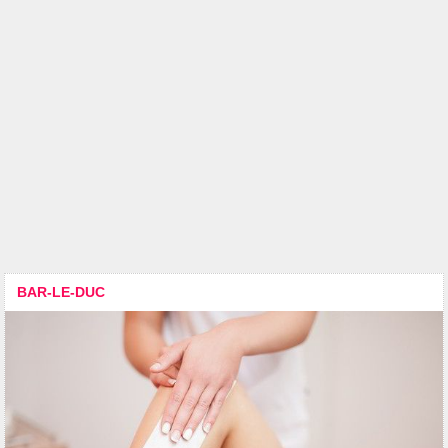
BAR-LE-DUC