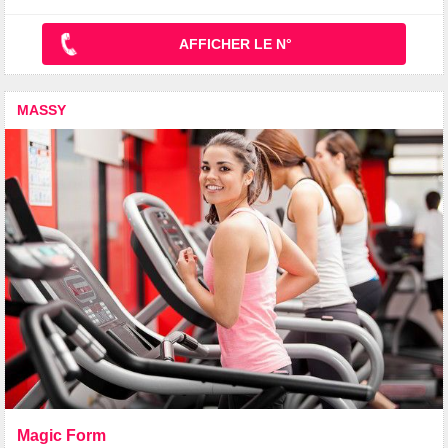
AFFICHER LE N°
MASSY
Magic Form