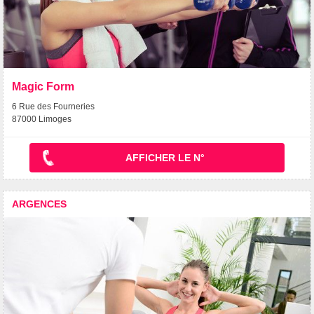
Magic Form
6 Rue des Fourneries
87000 Limoges
AFFICHER LE N°
ARGENCES