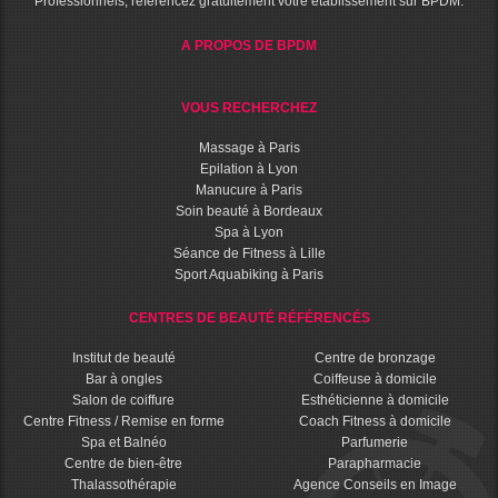
Professionnels, référencez gratuitement votre établissement sur BPDM.
A PROPOS DE BPDM
VOUS RECHERCHEZ
Massage à Paris
Epilation à Lyon
Manucure à Paris
Soin beauté à Bordeaux
Spa à Lyon
Séance de Fitness à Lille
Sport Aquabiking à Paris
CENTRES DE BEAUTÉ RÉFÉRENCÉS
Institut de beauté
Centre de bronzage
Bar à ongles
Coiffeuse à domicile
Salon de coiffure
Esthéticienne à domicile
Centre Fitness / Remise en forme
Coach Fitness à domicile
Spa et Balnéo
Parfumerie
Centre de bien-être
Parapharmacie
Thalassothérapie
Agence Conseils en Image