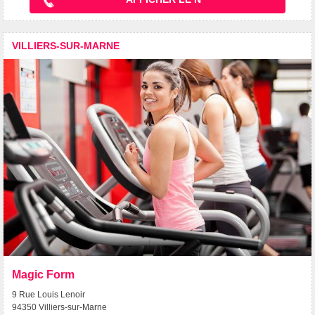
VILLIERS-SUR-MARNE
Magic Form
9 Rue Louis Lenoir
94350 Villiers-sur-Marne