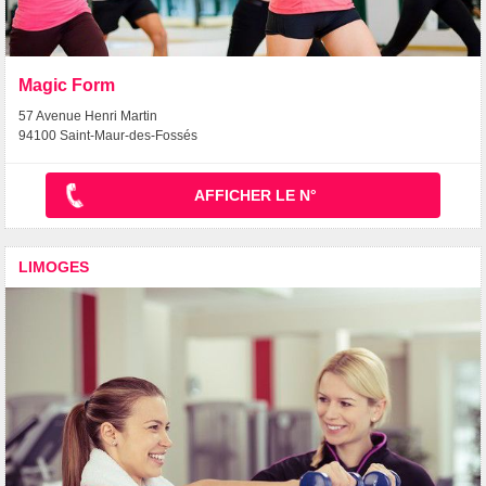
Magic Form
57 Avenue Henri Martin
94100 Saint-Maur-des-Fossés
AFFICHER LE N°
LIMOGES