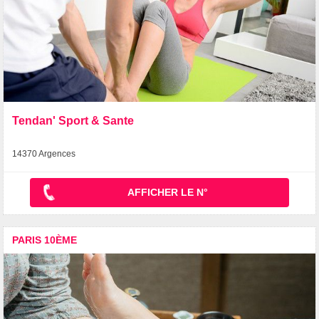
Tendan' Sport & Sante
14370 Argences
AFFICHER LE N°
PARIS 10ÈME