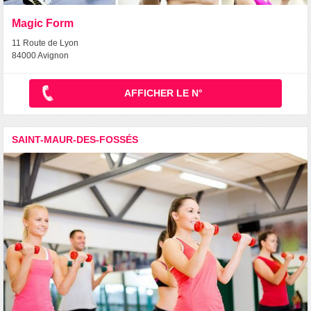
Magic Form
11 Route de Lyon
84000 Avignon
AFFICHER LE N°
SAINT-MAUR-DES-FOSSÉS