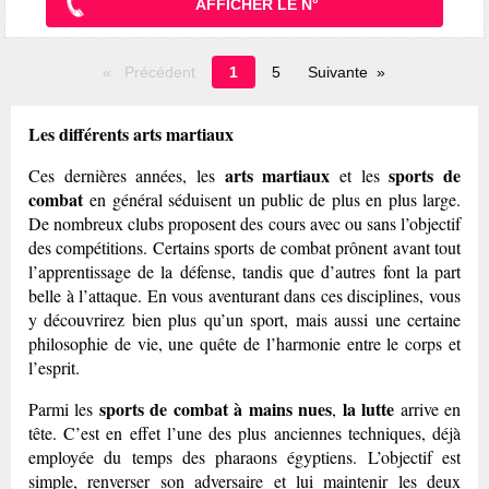
AFFICHER LE N°
Page
Précédent
1
5
Suivante
en
cours
Les différents arts martiaux
arts martiaux
sports de
Ces dernières années, les
et les
combat
en général séduisent un public de plus en plus large.
De nombreux clubs proposent des cours avec ou sans l’objectif
des compétitions. Certains sports de combat prônent avant tout
l’apprentissage de la défense, tandis que d’autres font la part
belle à l’attaque. En vous aventurant dans ces disciplines, vous
y découvrirez bien plus qu’un sport, mais aussi une certaine
philosophie de vie, une quête de l’harmonie entre le corps et
l’esprit.
sports de combat
à mains nues
la lutte
Parmi les
,
arrive en
tête. C’est en effet l’une des plus anciennes techniques, déjà
employée du temps des pharaons égyptiens. L’objectif est
simple, renverser son adversaire et lui maintenir les deux