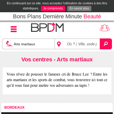
En continuant sur ce site, vous acceptez l'utilisation de cookies à des fins
statistiques.
Je comprends
En savoir plus
Bons Plans Dernière Minute
Beauté
Vos centres - Arts martiaux
Vous rêvez de pousser le fameux cri de Bruce Lee ? Entre les
arts martiaux et les sports de combat, vous trouverez ici tout ce
qu’il vous faut pour mettre vos adversaires au tapis !
BORDEAUX