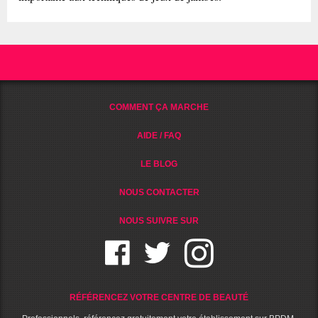
COMMENT ÇA MARCHE
AIDE / FAQ
LE BLOG
NOUS CONTACTER
NOUS SUIVRE SUR
RÉFÉRENCEZ VOTRE CENTRE DE BEAUTÉ