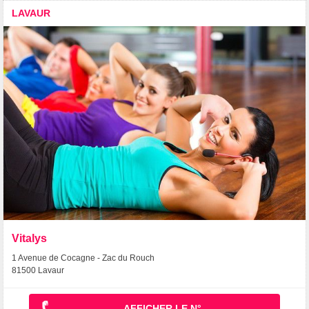
LAVAUR
Vitalys
1 Avenue de Cocagne - Zac du Rouch
81500 Lavaur
AFFICHER LE N°