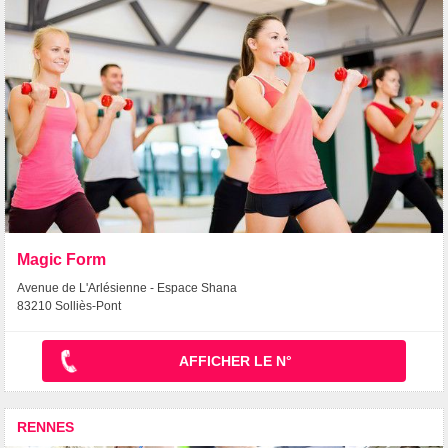
Magic Form
Avenue de L'Arlésienne - Espace Shana
83210 Solliès-Pont
AFFICHER LE N°
RENNES