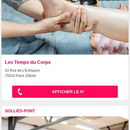
Les Temps du Corps
10 Rue de L'Echiquier
75010 Paris 10ème
AFFICHER LE N°
SOLLIÈS-PONT