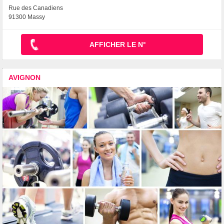
Rue des Canadiens
91300 Massy
AFFICHER LE N°
AVIGNON