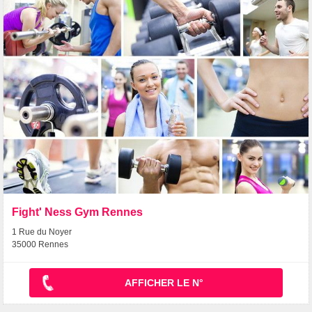
Fight' Ness Gym Rennes
1 Rue du Noyer
35000 Rennes
AFFICHER LE N°