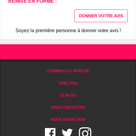
REMISE EN FORME :
DONNER VOTRE AVIS
Soyez la première personne à donner votre avis !
COMMENT ÇA MARCHE
AIDE / FAQ
LE BLOG
NOUS CONTACTER
NOUS SUIVRE SUR