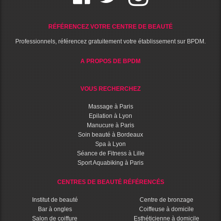
RÉFÉRENCEZ VOTRE CENTRE DE BEAUTÉ
Professionnels, référencez gratuitement votre établissement sur BPDM.
A PROPOS DE BPDM
VOUS RECHERCHEZ
Massage à Paris
Epilation à Lyon
Manucure à Paris
Soin beauté à Bordeaux
Spa à Lyon
Séance de Fitness à Lille
Sport Aquabiking à Paris
CENTRES DE BEAUTÉ RÉFÉRENCÉS
Institut de beauté
Centre de bronzage
Bar à ongles
Coiffeuse à domicile
Salon de coiffure
Esthéticienne à domicile