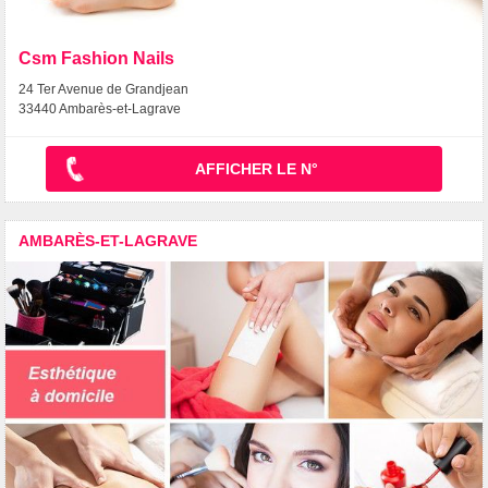
Csm Fashion Nails
24 Ter Avenue de Grandjean
33440 Ambarès-et-Lagrave
AFFICHER LE N°
AMBARÈS-ET-LAGRAVE