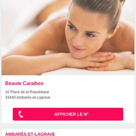
Beaute Caraibes
16 Place de la Republique
33440 Ambarès-et-Lagrave
AFFICHER LE N°
AMBARÈS-ET-LAGRAVE