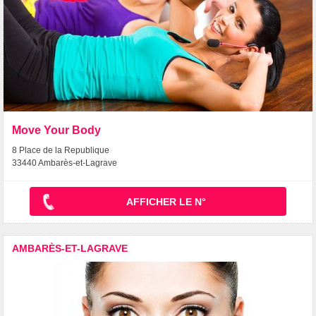
Move Your Body
8 Place de la Republique
33440 Ambarès-et-Lagrave
AFFICHER LE N°
AMBARÈS-ET-LAGRAVE