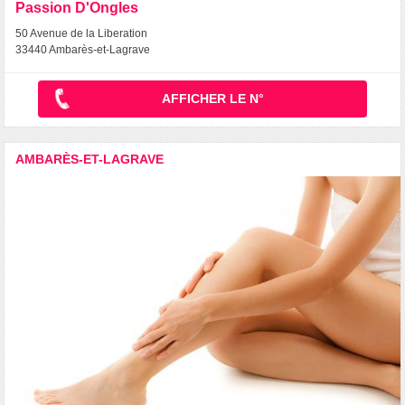
Passion D'Ongles
50 Avenue de la Liberation
33440 Ambarès-et-Lagrave
AFFICHER LE N°
AMBARÈS-ET-LAGRAVE