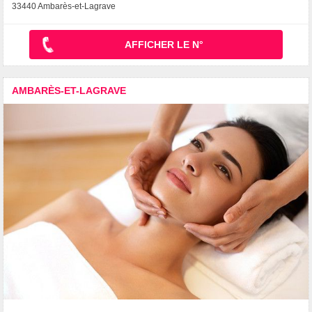
33440 Ambarès-et-Lagrave
AFFICHER LE N°
AMBARÈS-ET-LAGRAVE