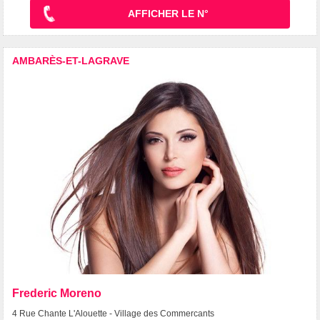
AFFICHER LE N°
AMBARÈS-ET-LAGRAVE
Frederic Moreno
4 Rue Chante L'Alouette - Village des Commercants