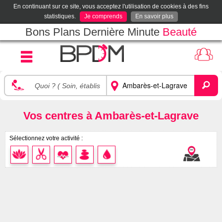
En continuant sur ce site, vous acceptez l'utilisation de cookies à des fins
statistiques.
Je comprends
En savoir plus
Bons Plans Dernière Minute
Beauté
Vos centres à Ambarès-et-Lagrave
Sélectionnez votre activité :