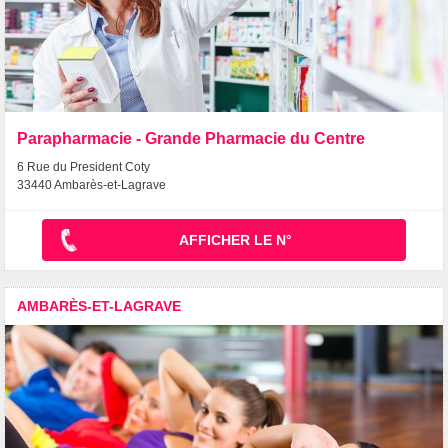
Parapharmacie - Grande Pharmacie du Centre
6 Rue du President Coty
33440 Ambarès-et-Lagrave
AFFICHER LE N°
AMBARÈS-ET-LAGRAVE