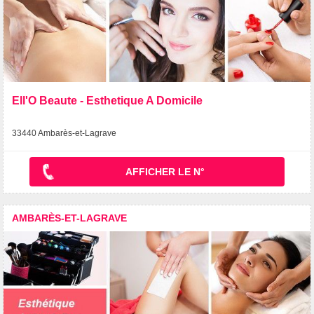
Ell'O Beaute - Esthetique A Domicile
33440 Ambarès-et-Lagrave
AFFICHER LE N°
AMBARÈS-ET-LAGRAVE