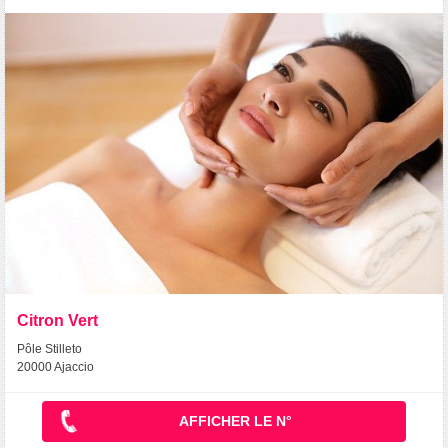
Citron Vert
Pôle Stilleto
20000 Ajaccio
AFFICHER LE N°