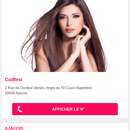
Coiffirst
2 Rue du Docteur Versini, Angle du 50 Cours Napoléon
20000 Ajaccio
AFFICHER LE N°
AJACCIO