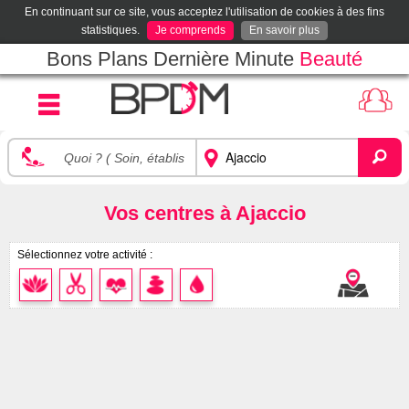
En continuant sur ce site, vous acceptez l'utilisation de cookies à des fins
statistiques.
Je comprends
En savoir plus
Bons Plans Dernière Minute
Beauté
Vos centres à Ajaccio
Sélectionnez votre activité :