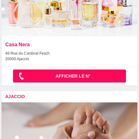
Casa Nera
46 Rue du Cardinal Fesch
20000 Ajaccio
AFFICHER LE N°
AJACCIO