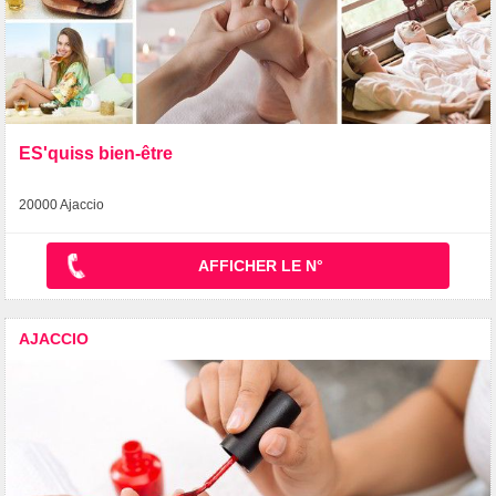
ES'quiss bien-être
20000 Ajaccio
AFFICHER LE N°
AJACCIO