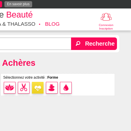
En savoir plus
te
Beauté
A & THALASSO
BLOG
Connexion
Inscription
Recherche
à Achères
Sélectionnez votre activité :
Forme