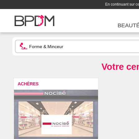
En continuant sur ce 
BEAUT
Votre ce
ACHÈRES