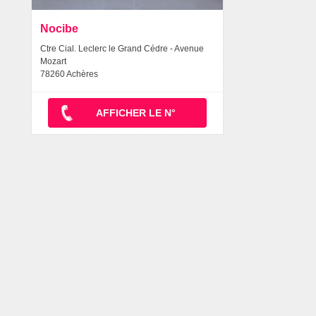
Nocibe
Ctre Cial. Leclerc le Grand Cédre - Avenue
Mozart
78260 Achères
AFFICHER LE N°