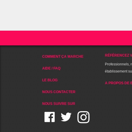
RÉFÉRENCEZ V
COMMENT ÇA MARCHE
Professionnels, 
AIDE / FAQ
établissement s
LE BLOG
A PROPOS DE 
NOUS CONTACTER
NOUS SUIVRE SUR