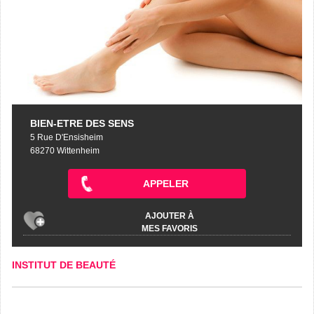
BIEN-ETRE DES SENS
5 Rue D'Ensisheim
68270 Wittenheim
APPELER
AJOUTER À
MES FAVORIS
INSTITUT DE BEAUTÉ