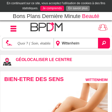
En continuant sur ce site, vous acceptez l'utilisation de cookies à des fins
statistiques.
Je comprends
En savoir plus
Bons Plans Dernière Minute
Beauté
GÉOLOCALISER LE CENTRE
BIEN-ETRE DES SENS
WITTENHEIM