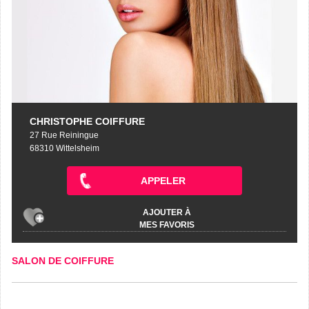
CHRISTOPHE COIFFURE
27 Rue Reiningue
68310 Wittelsheim
APPELER
AJOUTER À
MES FAVORIS
SALON DE COIFFURE