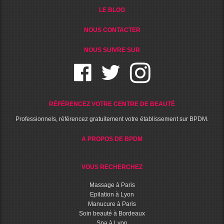
LE BLOG
NOUS CONTACTER
NOUS SUIVRE SUR
RÉFÉRENCEZ VOTRE CENTRE DE BEAUTÉ
Professionnels, référencez gratuitement votre établissement sur BPDM.
A PROPOS DE BPDM
VOUS RECHERCHEZ
Massage à Paris
Epilation à Lyon
Manucure à Paris
Soin beauté à Bordeaux
Spa à Lyon