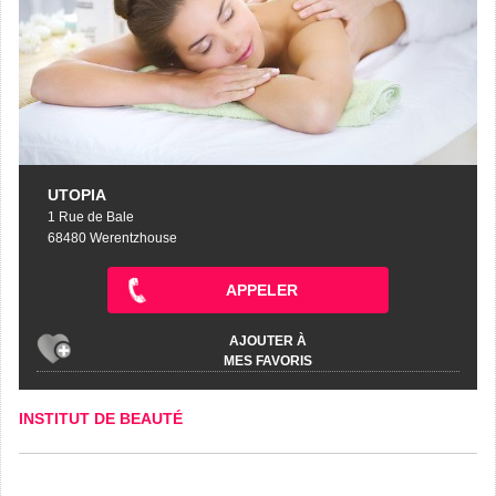
UTOPIA
1 Rue de Bale
68480 Werentzhouse
APPELER
AJOUTER À
MES FAVORIS
INSTITUT DE BEAUTÉ