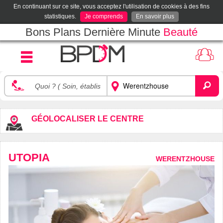
En continuant sur ce site, vous acceptez l'utilisation de cookies à des fins
statistiques.
Je comprends
En savoir plus
Bons Plans Dernière Minute
Beauté
GÉOLOCALISER LE CENTRE
UTOPIA
WERENTZHOUSE