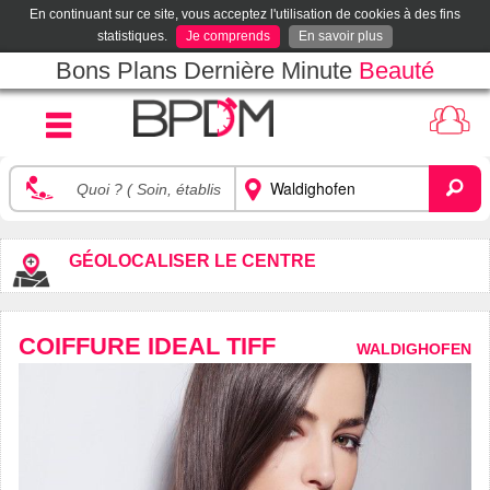
En continuant sur ce site, vous acceptez l'utilisation de cookies à des fins
statistiques.
Je comprends
En savoir plus
Bons Plans Dernière Minute
Beauté
GÉOLOCALISER LE CENTRE
COIFFURE IDEAL TIFF
WALDIGHOFEN