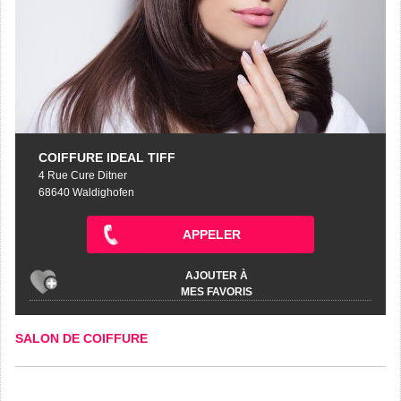
COIFFURE IDEAL TIFF
4 Rue Cure Ditner
68640 Waldighofen
APPELER
AJOUTER À
MES FAVORIS
SALON DE COIFFURE