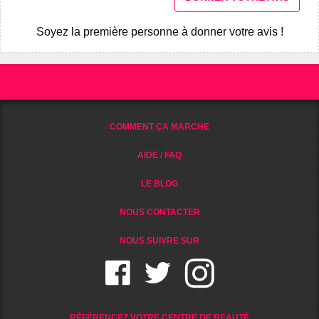
Soyez la première personne à donner votre avis !
COMMENT ÇA MARCHE
AIDE / FAQ
LE BLOG
NOUS CONTACTER
NOUS SUIVRE SUR
RÉFÉRENCEZ VOTRE CENTRE DE BEAUTÉ