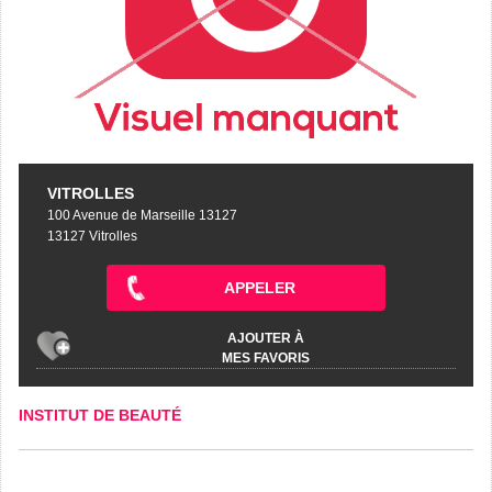
VITROLLES
100 Avenue de Marseille 13127
13127 Vitrolles
APPELER
AJOUTER À
MES FAVORIS
INSTITUT DE BEAUTÉ