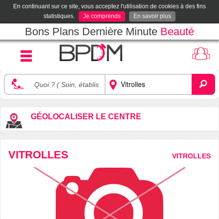
En continuant sur ce site, vous acceptez l'utilisation de cookies à des fins
statistiques.
Je comprends
En savoir plus
Bons Plans Dernière Minute
Beauté
GÉOLOCALISER LE CENTRE
VITROLLES
VITROLLES