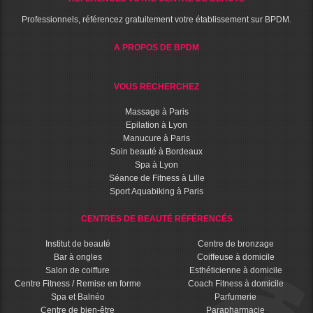
Professionnels, référencez gratuitement votre établissement sur BPDM.
A PROPOS DE BPDM
VOUS RECHERCHEZ
Massage à Paris
Epilation à Lyon
Manucure à Paris
Soin beauté à Bordeaux
Spa à Lyon
Séance de Fitness à Lille
Sport Aquabiking à Paris
CENTRES DE BEAUTÉ RÉFÉRENCÉS
Institut de beauté
Centre de bronzage
Bar à ongles
Coiffeuse à domicile
Salon de coiffure
Esthéticienne à domicile
Centre Fitness / Remise en forme
Coach Fitness à domicile
Spa et Balnéo
Parfumerie
Centre de bien-être
Parapharmacie