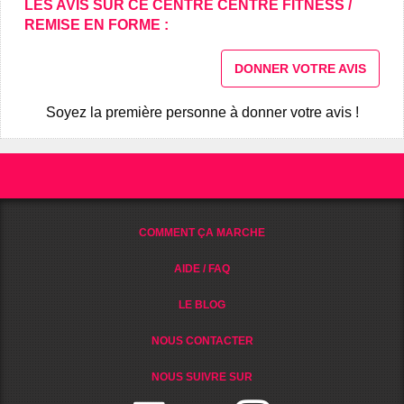
LES AVIS SUR CE CENTRE CENTRE FITNESS /
REMISE EN FORME :
DONNER VOTRE AVIS
Soyez la première personne à donner votre avis !
COMMENT ÇA MARCHE
AIDE / FAQ
LE BLOG
NOUS CONTACTER
NOUS SUIVRE SUR