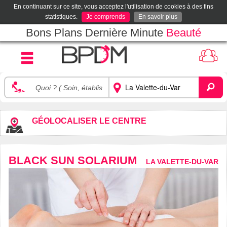
En continuant sur ce site, vous acceptez l'utilisation de cookies à des fins
statistiques.
Je comprends
En savoir plus
Bons Plans Dernière Minute
Beauté
GÉOLOCALISER LE CENTRE
BLACK SUN SOLARIUM
LA VALETTE-DU-VAR