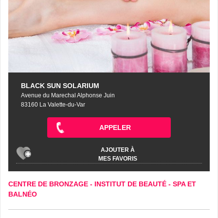
BLACK SUN SOLARIUM
Avenue du Marechal Alphonse Juin
83160 La Valette-du-Var
APPELER
AJOUTER À
MES FAVORIS
CENTRE DE BRONZAGE
-
INSTITUT DE BEAUTÉ
-
SPA ET
BALNÉO