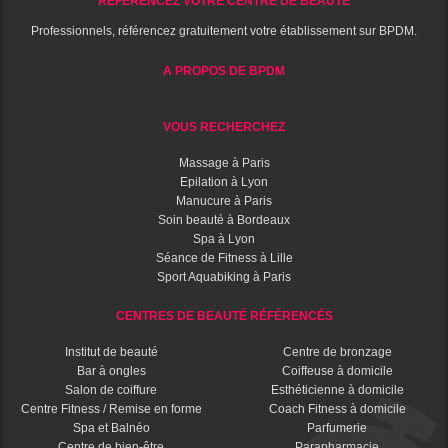
RÉFÉRENCEZ VOTRE CENTRE DE BEAUTÉ
Professionnels, référencez gratuitement votre établissement sur BPDM.
A PROPOS DE BPDM
VOUS RECHERCHEZ
Massage à Paris
Epilation à Lyon
Manucure à Paris
Soin beauté à Bordeaux
Spa à Lyon
Séance de Fitness à Lille
Sport Aquabiking à Paris
CENTRES DE BEAUTÉ RÉFÉRENCÉS
Institut de beauté
Centre de bronzage
Bar à ongles
Coiffeuse à domicile
Salon de coiffure
Esthéticienne à domicile
Centre Fitness / Remise en forme
Coach Fitness à domicile
Spa et Balnéo
Parfumerie
Centre de bien-être
Parapharmacie