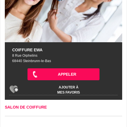
COIFFURE EWA
8 Rue Orphelins
68440 Steinbrunn-le-Bas
APPELER
AJOUTER À
MES FAVORIS
SALON DE COIFFURE