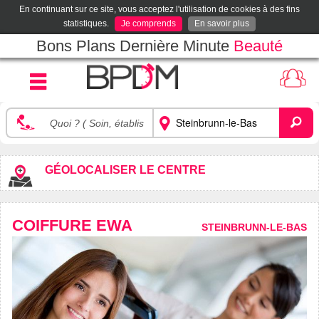
En continuant sur ce site, vous acceptez l'utilisation de cookies à des fins
statistiques.
Je comprends
En savoir plus
Bons Plans Dernière Minute
Beauté
GÉOLOCALISER LE CENTRE
COIFFURE EWA
STEINBRUNN-LE-BAS