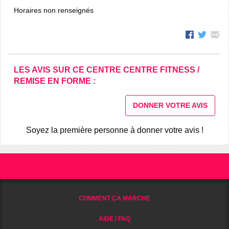
Horaires non renseignés
LES AVIS SUR CE CENTRE CENTRE FITNESS /
REMISE EN FORME :
DONNER VOTRE AVIS
Soyez la première personne à donner votre avis !
COMMENT ÇA MARCHE
AIDE / FAQ