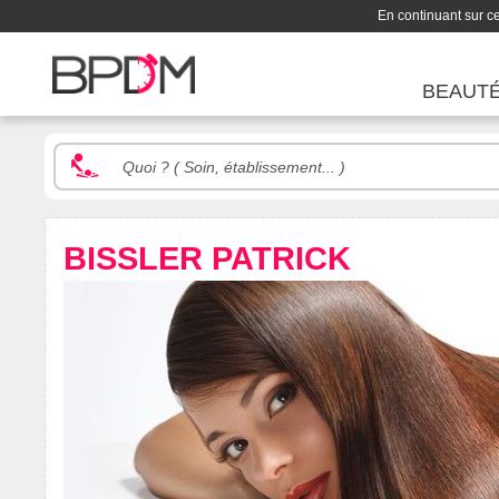
En continuant sur ce 
BEAUT
BISSLER PATRICK