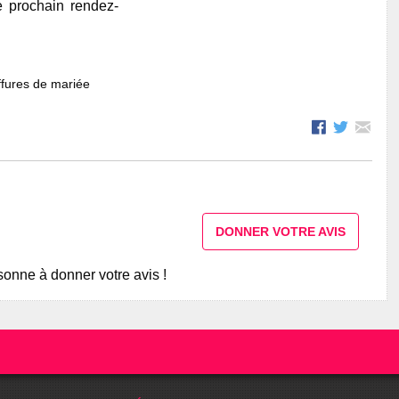
e prochain rendez-
fures de mariée
DONNER VOTRE AVIS
onne à donner votre avis !