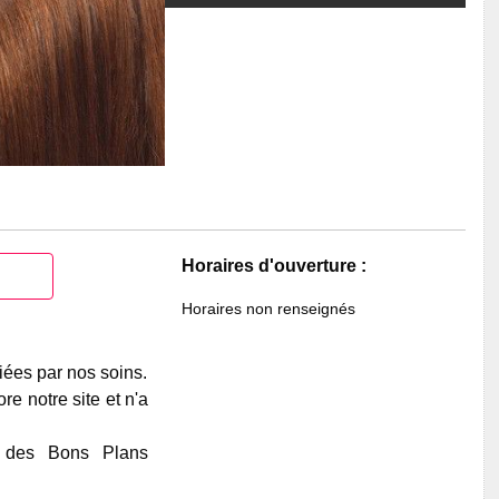
Horaires d'ouverture :
Horaires non renseignés
iées par nos soins.
e notre site et n'a
e des Bons Plans