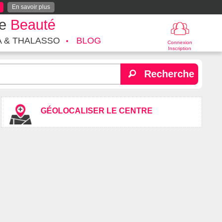
En savoir plus
te
Beauté
A & THALASSO
BLOG
Connexion
Inscription
Recherche
GÉOLOCALISER LE CENTRE