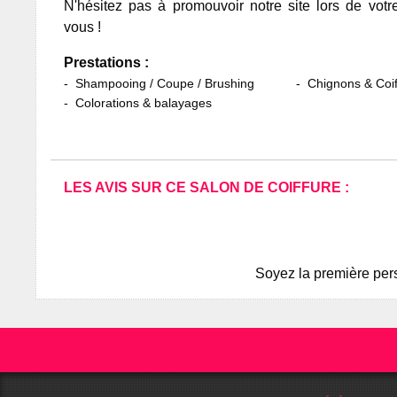
N'hésitez pas à promouvoir notre site lors de votr
vous !
Prestations :
Shampooing / Coupe / Brushing
Chignons & Coif
Colorations & balayages
LES AVIS SUR CE SALON DE COIFFURE :
Soyez la première pers