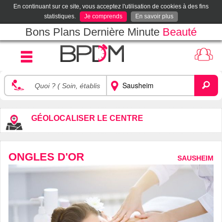
En continuant sur ce site, vous acceptez l'utilisation de cookies à des fins
statistiques.
Je comprends
En savoir plus
Bons Plans Dernière Minute
Beauté
GÉOLOCALISER LE CENTRE
ONGLES D'OR
SAUSHEIM