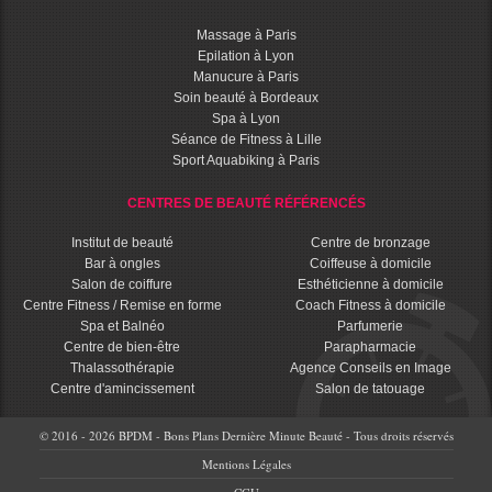
Massage à Paris
Epilation à Lyon
Manucure à Paris
Soin beauté à Bordeaux
Spa à Lyon
Séance de Fitness à Lille
Sport Aquabiking à Paris
CENTRES DE BEAUTÉ RÉFÉRENCÉS
Institut de beauté
Centre de bronzage
Bar à ongles
Coiffeuse à domicile
Salon de coiffure
Esthéticienne à domicile
Centre Fitness / Remise en forme
Coach Fitness à domicile
Spa et Balnéo
Parfumerie
Centre de bien-être
Parapharmacie
Thalassothérapie
Agence Conseils en Image
Centre d'amincissement
Salon de tatouage
© 2016 - 2026 BPDM - Bons Plans Dernière Minute Beauté - Tous droits réservés
Mentions Légales