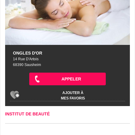
ONGLES D'OR
14 Rue D'Artois
68390 Sausheim
APPELER
AJOUTER À
MES FAVORIS
INSTITUT DE BEAUTÉ