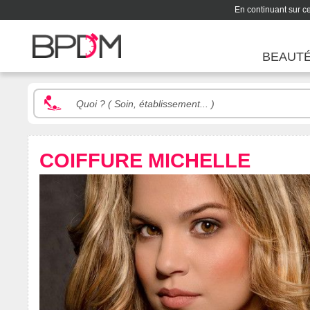
En continuant sur ce 
BEAUT
COIFFURE MICHELLE