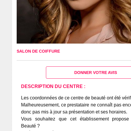
SALON DE COIFFURE
DONNER VOTRE AVIS
DESCRIPTION DU CENTRE :
Les coordonnées de ce centre de beauté ont été vérif
Malheureusement, ce prestataire ne connaît pas encor
donc pas mis à jour sa présentation et ses horaires.
Vous souhaitez que cet établissement propos
Beauté ?