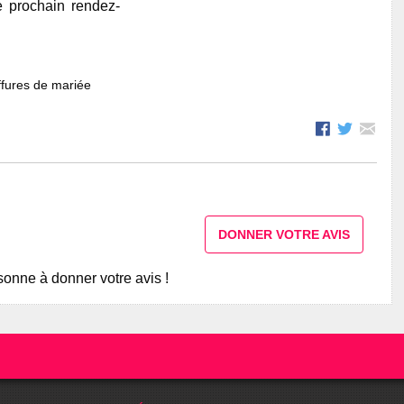
e prochain rendez-
fures de mariée
DONNER VOTRE AVIS
onne à donner votre avis !