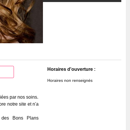
Horaires d'ouverture :
Horaires non renseignés
iées par nos soins.
e notre site et n'a
e des Bons Plans