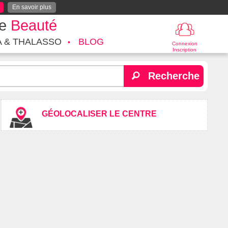
En savoir plus
te
Beauté
A & THALASSO
BLOG
Connexion
Inscription
Recherche
GÉOLOCALISER LE CENTRE