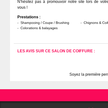
N'hésitez pas à promouvoir notre site lors de votr
vous !
Prestations :
Shampooing / Coupe / Brushing
Chignons & Coif
Colorations & balayages
LES AVIS SUR CE SALON DE COIFFURE :
Soyez la première pers