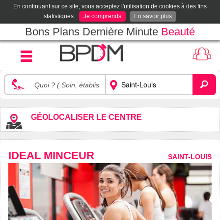
En continuant sur ce site, vous acceptez l'utilisation de cookies à des fins
statistiques.
Je comprends
En savoir plus
Bons Plans Dernière Minute
Beauté
GÉOLOCALISER LE CENTRE
IDEAL MINCEUR
SAINT-LOUIS