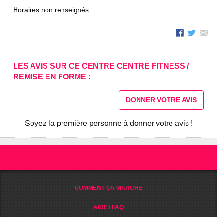
Horaires non renseignés
LES AVIS SUR CE CENTRE CENTRE FITNESS /
REMISE EN FORME :
DONNER VOTRE AVIS
Soyez la première personne à donner votre avis !
COMMENT ÇA MARCHE
AIDE / FAQ