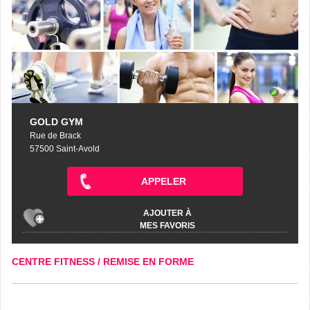
GOLD GYM
Rue de Brack
57500 Saint-Avold
APPELER
AJOUTER À
MES FAVORIS
CENTRE FITNESS / REMISE EN FORME