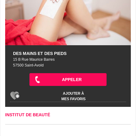
DES MAINS ET DES PIEDS
15 B Rue Maurice Barres
57500 Saint-Avold
APPELER
AJOUTER À
MES FAVORIS
INSTITUT DE BEAUTÉ