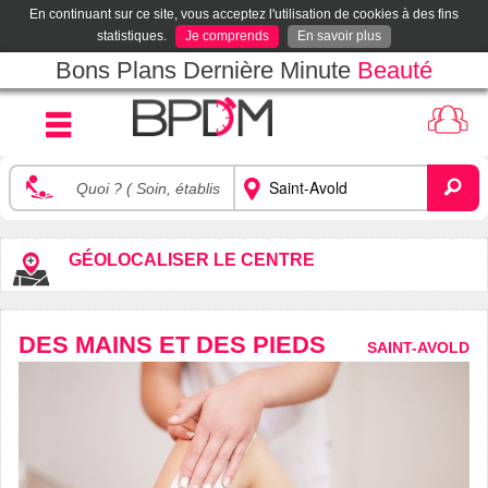
En continuant sur ce site, vous acceptez l'utilisation de cookies à des fins
statistiques.
Je comprends
En savoir plus
Bons Plans Dernière Minute
Beauté
GÉOLOCALISER LE CENTRE
DES MAINS ET DES PIEDS
SAINT-AVOLD