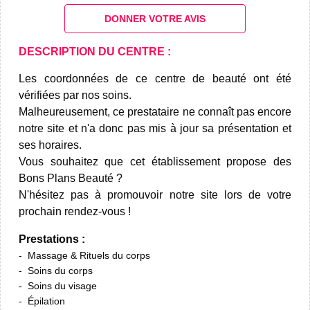
DONNER VOTRE AVIS
DESCRIPTION DU CENTRE :
Les coordonnées de ce centre de beauté ont été
vérifiées par nos soins.
Malheureusement, ce prestataire ne connaît pas encore
notre site et n'a donc pas mis à jour sa présentation et
ses horaires.
Vous souhaitez que cet établissement propose des
Bons Plans Beauté ?
N'hésitez pas à promouvoir notre site lors de votre
prochain rendez-vous !
Prestations :
Massage & Rituels du corps
Soins du corps
Soins du visage
Épilation