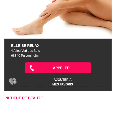
ELLE SE RELAX
4 Allee Vert des Bois
68840 Pulversheim
APPELER
AJOUTER À
MES FAVORIS
INSTITUT DE BEAUTÉ