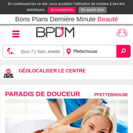
En continuant sur ce site, vous acceptez l'utilisation de cookies à des fins
statistiques.
Je comprends
En savoir plus
Bons Plans Dernière Minute
Beauté
GÉOLOCALISER LE CENTRE
PARADIS DE DOUCEUR
PFETTERHOUSE