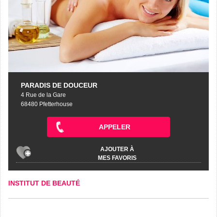
PARADIS DE DOUCEUR
4 Rue de la Gare
68480 Pfetterhouse
APPELER
AJOUTER À
MES FAVORIS
INSTITUT DE BEAUTÉ