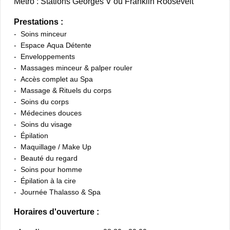
Métro : Stations Georges V ou Franklin Roosevelt
Prestations :
Soins minceur
Espace Aqua Détente
Enveloppements
Massages minceur & palper rouler
Accès complet au Spa
Massage & Rituels du corps
Soins du corps
Médecines douces
Soins du visage
Épilation
Maquillage / Make Up
Beauté du regard
Soins pour homme
Épilation à la cire
Journée Thalasso & Spa
Horaires d'ouverture :