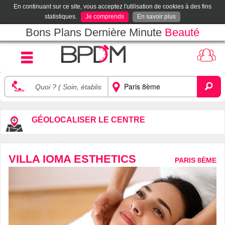
En continuant sur ce site, vous acceptez l'utilisation de cookies à des fins
statistiques.
Je comprends
En savoir plus
Bons Plans Dernière Minute
Beauté
GÉOLOCALISER LE CENTRE
VILLA IOMA ESTHETICS
PARIS 8ÈME